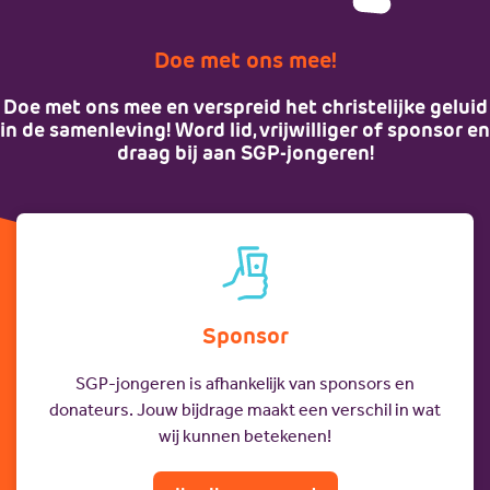
Lid worden
Doe met ons mee!
Doe met ons mee en verspreid het christelijke geluid
in de samenleving! Word lid, vrijwilliger of sponsor en
draag bij aan SGP-jongeren!
Sponsor
SGP-jongeren is afhankelijk van sponsors en
donateurs. Jouw bijdrage maakt een verschil in wat
wij kunnen betekenen!