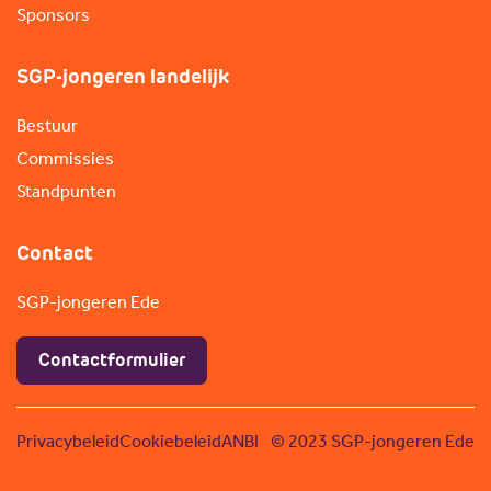
Sponsors
SGP-jongeren landelijk
Bestuur
Commissies
Standpunten
Contact
SGP-jongeren Ede
Contactformulier
Privacybeleid
Cookiebeleid
ANBI
© 2023 SGP-jongeren Ede